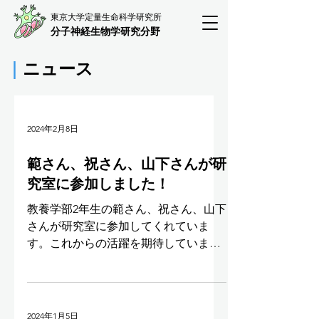
東京大学定量生命科学研究所
分子神経生物学研究分野
｜
ニュース
2024年2月8日
範さん、祝さん、山下さんが研
究室に参加しました！
教養学部2年生の範さん、祝さん、山下
さんが研究室に参加してくれていま
す。これからの活躍を期待していま
す！ https://www.kishilab.iqb.u-
tokyo.ac.jp/team
2024年1月5日