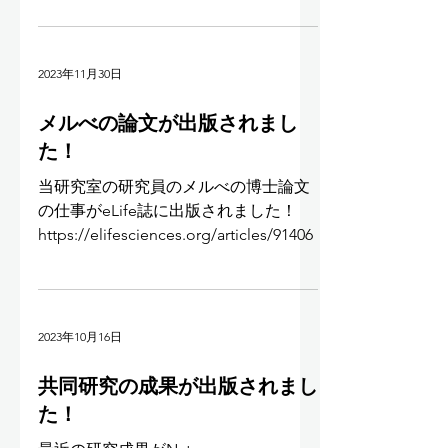
https://www.kishilab.iqb.u-
tokyo.ac.jp/team
2023年11月30日
メルべの論文が出版されまし
た！
当研究室の研究員のメルべの博士論文
の仕事がeLife誌に出版されました！
https://elifesciences.org/articles/91406
2023年10月16日
共同研究の成果が出版されまし
た！